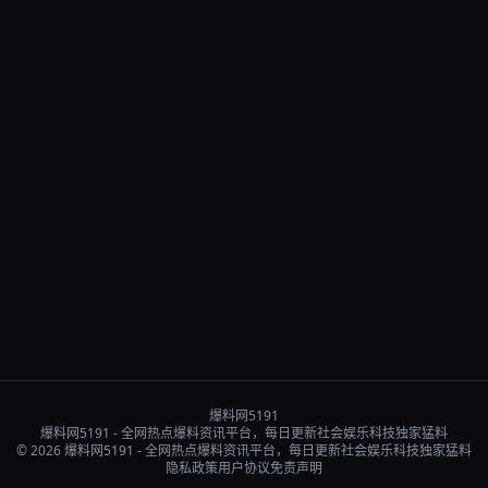
爆料网5191
爆料网5191 - 全网热点爆料资讯平台，每日更新社会娱乐科技独家猛料
© 2026 爆料网5191 - 全网热点爆料资讯平台，每日更新社会娱乐科技独家猛料
隐私政策
用户协议
免责声明