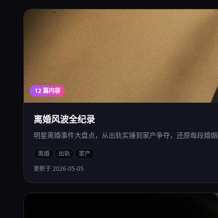
12 篇内容
离婚风波全纪录
明星离婚事件大盘点，从出轨实锤到家产争夺，还原每段婚姻
离婚
出轨
家产
更新于 2026-05-05