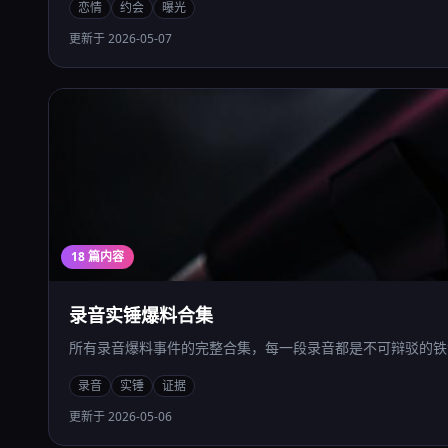
恋情
约会
曝光
更新于 2026-05-07
18 篇内容
录音实锤爆料合集
所有录音爆料事件的完整合集，每一段录音都是不可辩驳的铁
录音
实锤
证据
更新于 2026-05-06