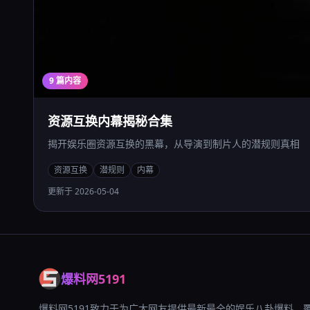
9 篇内容
资源互换内幕揭秘合集
揭开娱乐圈资源互换的黑幕，从导演到制片人的潜规则真相
资源互换
潜规则
内幕
更新于 2026-05-04
爆料网5191
爆料网5191致力于为广大网友提供最新最全的娱乐八卦爆料