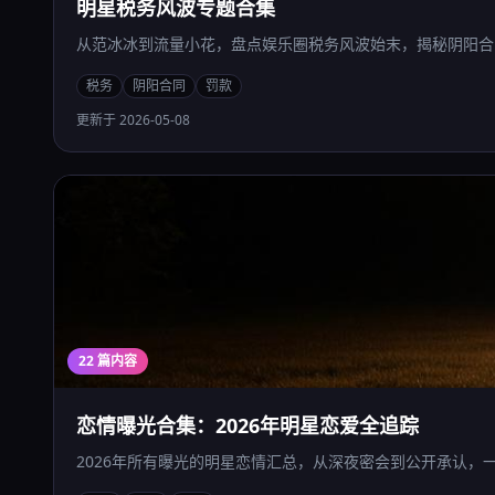
明星税务风波专题合集
从范冰冰到流量小花，盘点娱乐圈税务风波始末，揭秘阴阳合
税务
阴阳合同
罚款
更新于 2026-05-08
22 篇内容
恋情曝光合集：2026年明星恋爱全追踪
2026年所有曝光的明星恋情汇总，从深夜密会到公开承认，