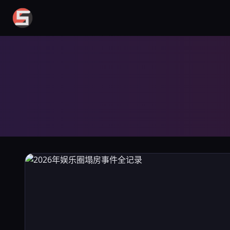
爆料网5191