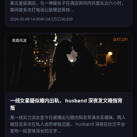
某五星级酒店，与一神秘女子在酒店房间内共度长达六小时，
期间曾多次打电话让助理送宵夜...
2026-05-09 14:30
128.5万
36,820
87,231
离婚风波
一线女星疑似婚内出轨， husband 深夜发文暗指背
叛
某一线实力派女星今日被爆出与圈内知名导演关系暧昧，两人
被目击多次在私人会所单独见面， husband 深夜在社交平台
发布一段意味深长的文字...