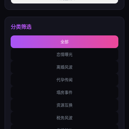
分类筛选
全部
恋情曝光
离婚风波
代孕传闻
塌房事件
资源互换
税务风波