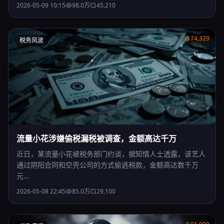
2026-05-09 10:15
98.0万
45,210
74,329
税务风波
流量小花涉嫌偷税漏税被调查，金额高达千万
近日，某流量小花被税务部门约谈，据知情人士透露，该艺人
通过阴阳合同和空壳公司的方式偷逃税款，金额高达数千万
元...
2026-05-08 22:45
85.0万
29,100