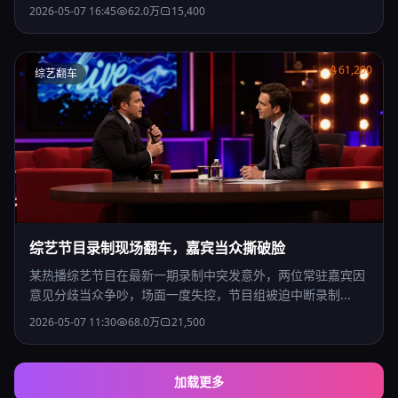
2026-05-07 16:45
62.0万
15,400
61,200
综艺翻车
综艺节目录制现场翻车，嘉宾当众撕破脸
某热播综艺节目在最新一期录制中突发意外，两位常驻嘉宾因
意见分歧当众争吵，场面一度失控，节目组被迫中断录制...
2026-05-07 11:30
68.0万
21,500
加载更多