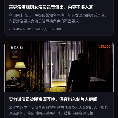
某导演潜规则女演员录音流出，内容不堪入耳
今日网上流出一段疑似某知名导演与年轻女演员的通话录音，
内容涉及要求女演员陪睡换角色的不当要求...
2026-05-07 20:30
95.0万
32,100
55,600
资源互换
实力派演员被曝资源互换，深夜出入制片人房间
某实力派中年女演员近日被狗仔拍到深夜出入某制片人下榻的
酒店房间，停留时间超过两小时，被指涉嫌资源互换...