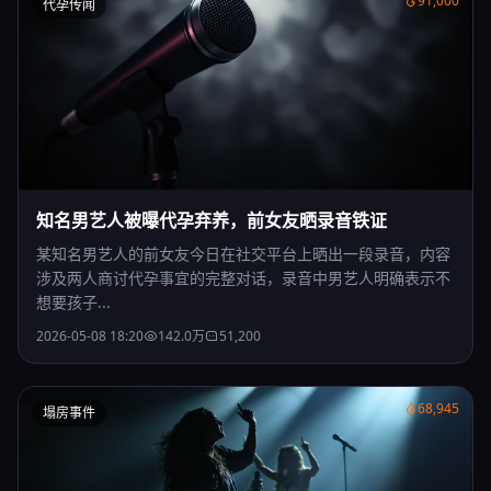
91,000
代孕传闻
知名男艺人被曝代孕弃养，前女友晒录音铁证
某知名男艺人的前女友今日在社交平台上晒出一段录音，内容
涉及两人商讨代孕事宜的完整对话，录音中男艺人明确表示不
想要孩子...
2026-05-08 18:20
142.0万
51,200
68,945
塌房事件