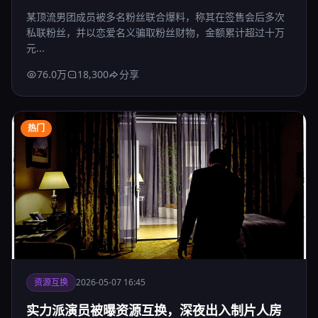
某顶流男团成员被多名粉丝联合爆料，称其在签售会后多次
私联粉丝，并以恋爱名义骗取粉丝财物，金额累计超过十万
元...
76.0万
18,300
分享
热门
资源互换
2026-05-07 16:45
实力派演员被曝资源互换，深夜出入制片人房