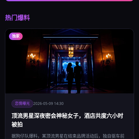
热门爆料
独家
恋情曝光
2026-05-09 14:30
顶流男星深夜密会神秘女子，酒店共度六小时
被拍
据狗仔队爆料，某顶流男星在结束品牌活动后，独自驱车前