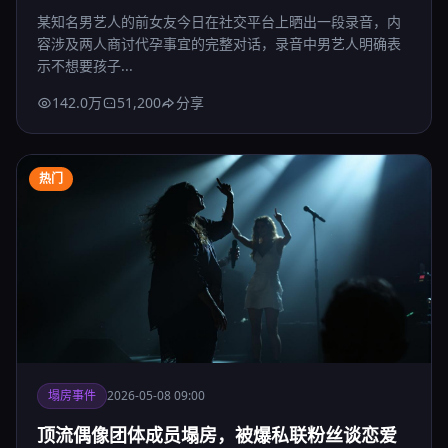
某知名男艺人的前女友今日在社交平台上晒出一段录音，内
容涉及两人商讨代孕事宜的完整对话，录音中男艺人明确表
示不想要孩子...
142.0万
51,200
分享
热门
塌房事件
2026-05-08 09:00
顶流偶像团体成员塌房，被爆私联粉丝谈恋爱