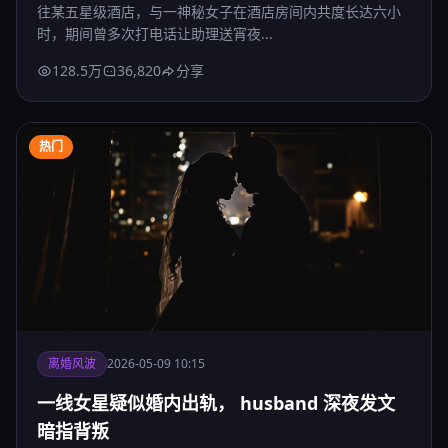
往某五星级酒店，与一神秘女子在酒店房间内共度长达六小
时，期间曾多次打电话让助理送宵夜...
128.5万
36,820
分享
热门
离婚风波
2026-05-09 10:15
一线女星疑似婚内出轨， husband 深夜发文
暗指背叛