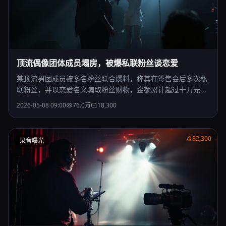
顶流偶像团体成员塌房，被爆私联粉丝谈恋爱
某顶流男团成员被多名粉丝联合爆料，称其在签售会后多次私
联粉丝，并以恋爱名义骗取粉丝财物，金额累计超过十万元...
2026-05-08 09:00
76.0万
18,300
82,300
录音曝光